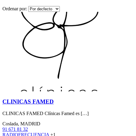
Ordenar por:
CLINICAS FAMED
CLINICAS FAMED Clínicas Famed es […]
Coslada, MADRID
91 671 81 32
RADIOFRECUENCIA
+1