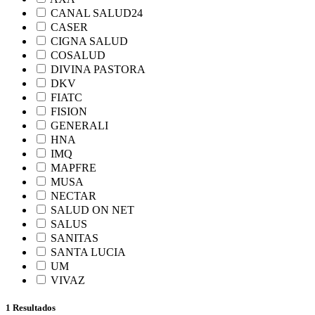
CANAL SALUD24
CASER
CIGNA SALUD
COSALUD
DIVINA PASTORA
DKV
FIATC
FISION
GENERALI
HNA
IMQ
MAPFRE
MUSA
NECTAR
SALUD ON NET
SALUS
SANITAS
SANTA LUCIA
UM
VIVAZ
1 Resultados