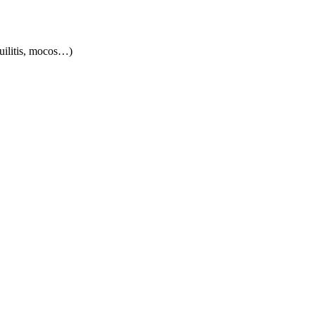
quilitis, mocos…)