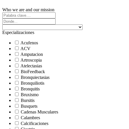
Who we are and our mission
Especializaciones
Acufenos
ACV
Amputacion
Artroscopia
Atelectasias
BioFeedback
Bronquiectasias
Bronquiliotis
Bronquitis
Bruxismo
Bursitis
Busquets
Cadenas Musculares
Calambres
Calcificaciones