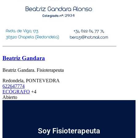
Beatriz Gandara
Beatriz Gandara. Fisioterapeuta
Redondela, PONTEVEDRA
622647774
ECÓGRAFO
+4
Abierto
Soy Fisioterapeuta