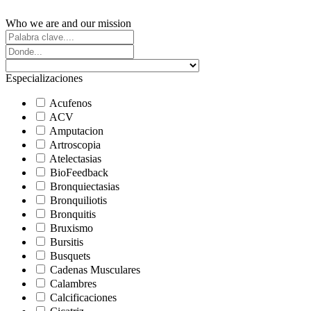
Who we are and our mission
Especializaciones
Acufenos
ACV
Amputacion
Artroscopia
Atelectasias
BioFeedback
Bronquiectasias
Bronquiliotis
Bronquitis
Bruxismo
Bursitis
Busquets
Cadenas Musculares
Calambres
Calcificaciones