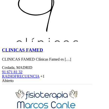
CLINICAS FAMED
CLINICAS FAMED Clínicas Famed es […]
Coslada, MADRID
91 671 81 32
RADIOFRECUENCIA
+1
Abierto