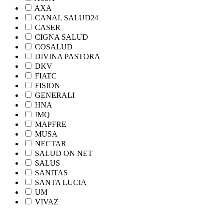
AXA
CANAL SALUD24
CASER
CIGNA SALUD
COSALUD
DIVINA PASTORA
DKV
FIATC
FISION
GENERALI
HNA
IMQ
MAPFRE
MUSA
NECTAR
SALUD ON NET
SALUS
SANITAS
SANTA LUCIA
UM
VIVAZ