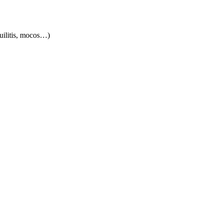
quilitis, mocos…)