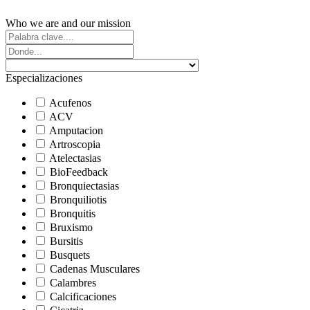
Who we are and our mission
Especializaciones
Acufenos
ACV
Amputacion
Artroscopia
Atelectasias
BioFeedback
Bronquiectasias
Bronquiliotis
Bronquitis
Bruxismo
Bursitis
Busquets
Cadenas Musculares
Calambres
Calcificaciones