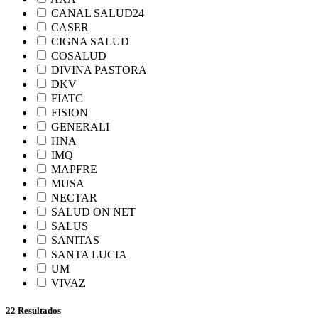
CANAL SALUD24
CASER
CIGNA SALUD
COSALUD
DIVINA PASTORA
DKV
FIATC
FISION
GENERALI
HNA
IMQ
MAPFRE
MUSA
NECTAR
SALUD ON NET
SALUS
SANITAS
SANTA LUCIA
UM
VIVAZ
22 Resultados