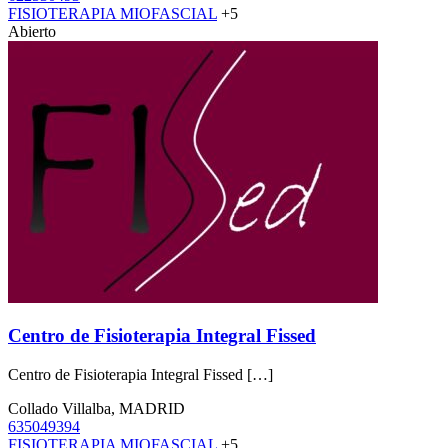
FISIOTERAPIA MIOFASCIAL
+5
Abierto
Centro de Fisioterapia Integral Fissed
Centro de Fisioterapia Integral Fissed […]
Collado Villalba, MADRID
635049394
FISIOTERAPIA MIOFASCIAL
+5