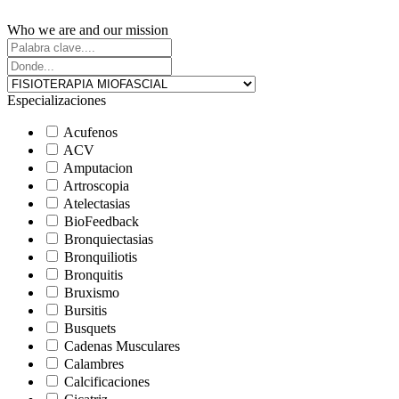
Who we are and our mission
Especializaciones
Acufenos
ACV
Amputacion
Artroscopia
Atelectasias
BioFeedback
Bronquiectasias
Bronquiliotis
Bronquitis
Bruxismo
Bursitis
Busquets
Cadenas Musculares
Calambres
Calcificaciones