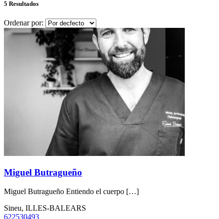
5 Resultados
Ordenar por:
Miguel Butragueño
Miguel Butragueño Entiendo el cuerpo […]
Sineu, ILLES-BALEARS
622530493