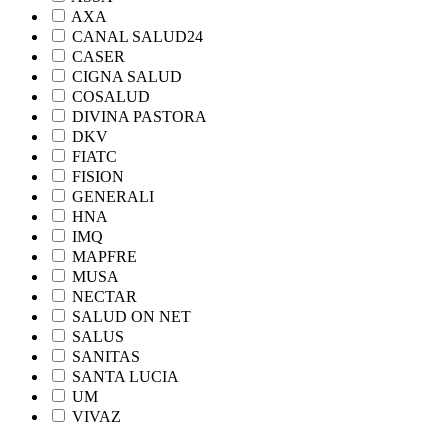
AXA
CANAL SALUD24
CASER
CIGNA SALUD
COSALUD
DIVINA PASTORA
DKV
FIATC
FISION
GENERALI
HNA
IMQ
MAPFRE
MUSA
NECTAR
SALUD ON NET
SALUS
SANITAS
SANTA LUCIA
UM
VIVAZ