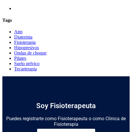
Tags
Atm
Diatermia
Fisioterapia
Hipopresivos
Ondas de choque
Pilates
Suelo pelvico
Tecarterapia
Soy Fisioterapeuta
Puedes registrarte como Fisioterapeuta o como Clinica de
Fisioterapia