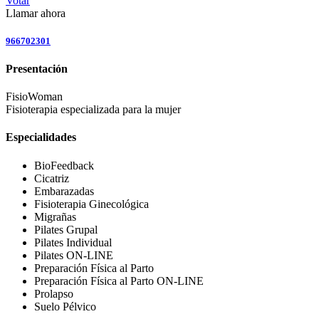
Votar
Llamar ahora
966702301
Presentación
FisioWoman
Fisioterapia especializada para la mujer
Especialidades
BioFeedback
Cicatriz
Embarazadas
Fisioterapia Ginecológica
Migrañas
Pilates Grupal
Pilates Individual
Pilates ON-LINE
Preparación Física al Parto
Preparación Física al Parto ON-LINE
Prolapso
Suelo Pélvico