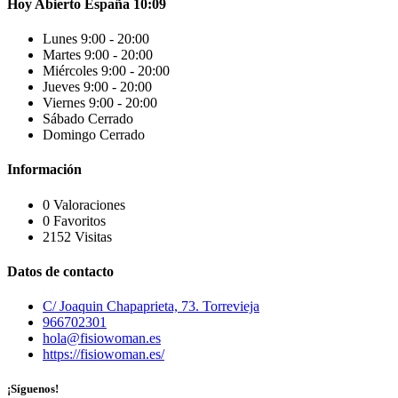
Hoy
Abierto
España
10:09
Lunes
9:00 - 20:00
Martes
9:00 - 20:00
Miércoles
9:00 - 20:00
Jueves
9:00 - 20:00
Viernes
9:00 - 20:00
Sábado
Cerrado
Domingo
Cerrado
Información
0 Valoraciones
0 Favoritos
2152 Visitas
Datos de contacto
C/ Joaquin Chapaprieta, 73. Torrevieja
966702301
hola@fisiowoman.es
https://fisiowoman.es/
¡Síguenos!