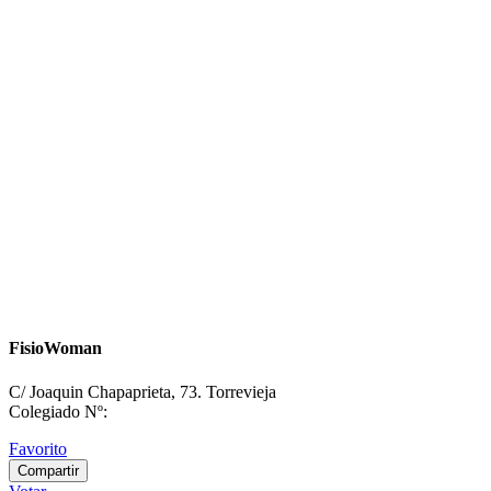
FisioWoman
C/ Joaquin Chapaprieta, 73. Torrevieja
Colegiado Nº:
Favorito
Compartir