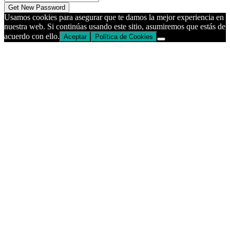
Usamos cookies para asegurar que te damos la mejor experiencia en
nuestra web. Si continúas usando este sitio, asumiremos que estás de
acuerdo con ello.
Aceptar
Política de Cookies