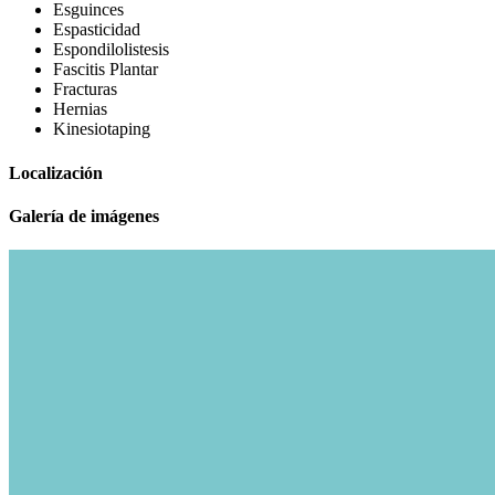
Esguinces
Espasticidad
Espondilolistesis
Fascitis Plantar
Fracturas
Hernias
Kinesiotaping
Localización
Galería de imágenes