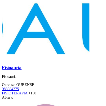
Fisioauria
Fisioauria
Ourense, OURENSE
988984275
FISIOTERAPIA
+150
Abierto