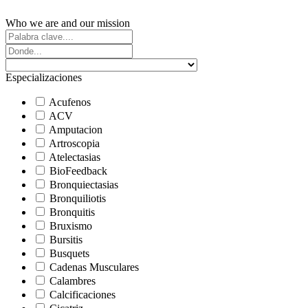
Who we are and our mission
Especializaciones
Acufenos
ACV
Amputacion
Artroscopia
Atelectasias
BioFeedback
Bronquiectasias
Bronquiliotis
Bronquitis
Bruxismo
Bursitis
Busquets
Cadenas Musculares
Calambres
Calcificaciones