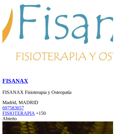
FISANAX
FISANAX Fisioterapia y Osteopatía
Madrid, MADRID
697583657
FISIOTERAPIA
+150
Abierto