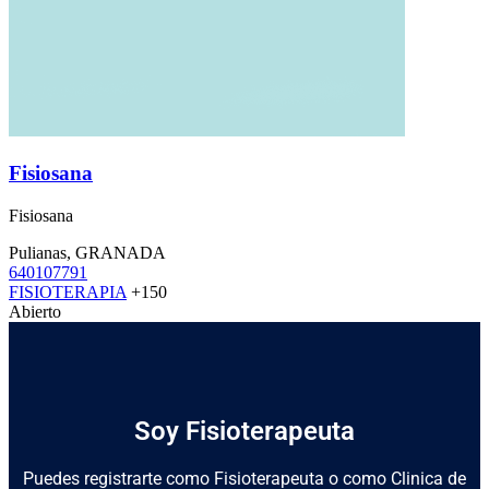
Fisiosana
Fisiosana
Pulianas, GRANADA
640107791
FISIOTERAPIA
+150
Abierto
Soy Fisioterapeuta
Puedes registrarte como Fisioterapeuta o como Clinica de