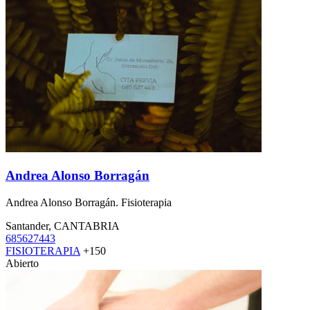
Andrea Alonso Borragán
Andrea Alonso Borragán. Fisioterapia
Santander, CANTABRIA
685627443
FISIOTERAPIA
+150
Abierto