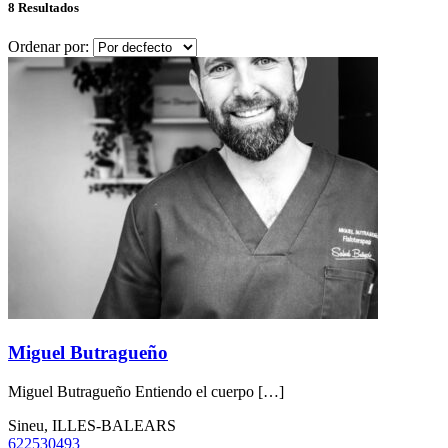
8 Resultados
Ordenar por:
Miguel Butragueño
Miguel Butragueño Entiendo el cuerpo […]
Sineu, ILLES-BALEARS
622530493