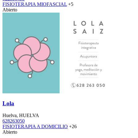
FISIOTERAPIA MIOFASCIAL
+5
Abierto
Lola
Huelva, HUELVA
628263050
FISIOTERAPIA A DOMICILIO
+26
Abierto