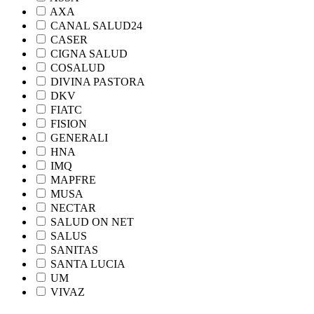
AXA
CANAL SALUD24
CASER
CIGNA SALUD
COSALUD
DIVINA PASTORA
DKV
FIATC
FISION
GENERALI
HNA
IMQ
MAPFRE
MUSA
NECTAR
SALUD ON NET
SALUS
SANITAS
SANTA LUCIA
UM
VIVAZ