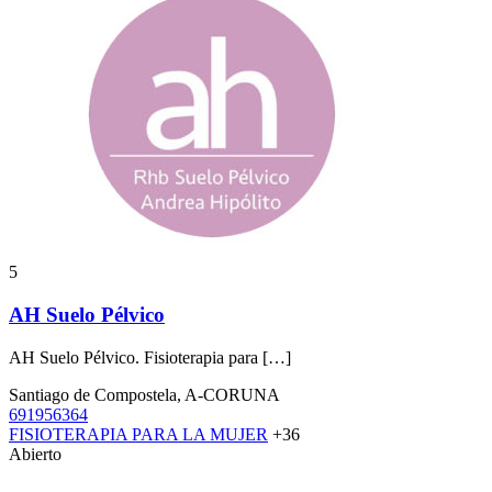
5
AH Suelo Pélvico
AH Suelo Pélvico. Fisioterapia para […]
Santiago de Compostela, A-CORUNA
691956364
FISIOTERAPIA PARA LA MUJER
+36
Abierto