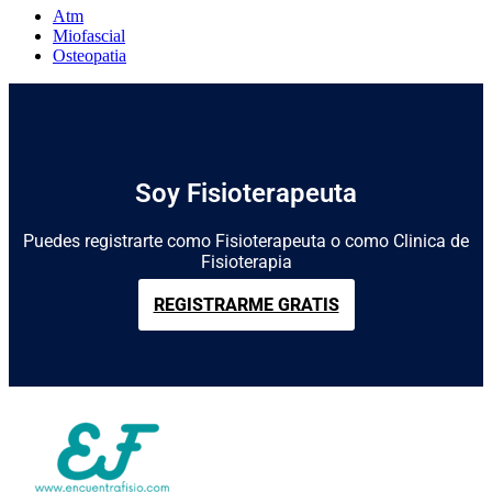
Atm
Miofascial
Osteopatia
Soy Fisioterapeuta
Puedes registrarte como Fisioterapeuta o como Clinica de
Fisioterapia
REGISTRARME GRATIS