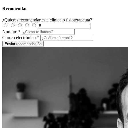
Recomendar
¿Quieres recomendar esta clínica o fisioterapeuta?
Nombre
*
Correo electrónico
*