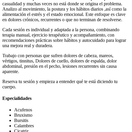
casualidad y muchas veces no está donde se origina el problema.
Analizo al movimiento, la postura y los hábitos diarios ,así como la
alimentación el estrés y el estado emocional. Este enfoque es clave
en dolores crónicos, recurrentes o que no terminan de resolverse.
Cada sesión es individual y adaptada a la persona, combinando
terapia manual, ejercicio terapéutico y acompañamiento, con
recomendaciones prácticas sobre hábitos y autocuidado para lograr
una mejora real y duradera.
Trabajo con personas que sufren dolores de cabeza, mareos,
vértigos, tinnitus, Dolores de cuello, dolores de espalda, dolor
abdominal, presión en el pecho, lesiones recurrentes sin causa
aparente.
Reserva tu sesión y empieza a entender qué te está diciendo tu
cuerpo.
Especialidades
Acufenos
Bruxismo
Bursitis
Calambres
Cicatriz