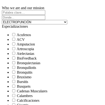
Who we are and our mission
Especializaciones
Acufenos
ACV
Amputacion
Artroscopia
Atelectasias
BioFeedback
Bronquiectasias
Bronquiliotis
Bronquitis
Bruxismo
Bursitis
Busquets
Cadenas Musculares
Calambres
Calcificaciones