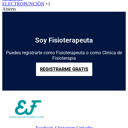
ELECTROPUNCIÓN
+1
Abierto
Soy Fisioterapeuta
Puedes registrarte como Fisioterapeuta o como Clinica de
Fisioterapia
REGISTRARME GRATIS
Facebook-f
Instagram
Linkedin