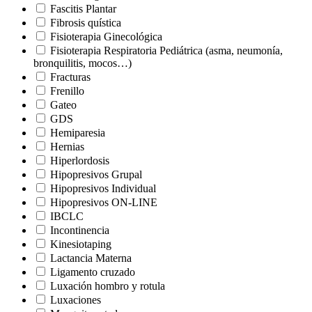
Fascitis Plantar
Fibrosis quística
Fisioterapia Ginecológica
Fisioterapia Respiratoria Pediátrica (asma, neumonía,
bronquilitis, mocos…)
Fracturas
Frenillo
Gateo
GDS
Hemiparesia
Hernias
Hiperlordosis
Hipopresivos Grupal
Hipopresivos Individual
Hipopresivos ON-LINE
IBCLC
Incontinencia
Kinesiotaping
Lactancia Materna
Ligamento cruzado
Luxación hombro y rotula
Luxaciones