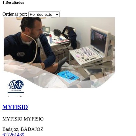
1 Resultados
Ordenar por:
MYFISIO
MYFISIO MYFISIO
Badajoz, BADAJOZ
617261439