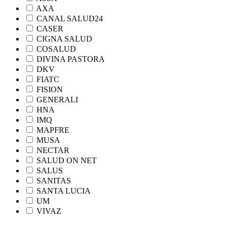
AXA
CANAL SALUD24
CASER
CIGNA SALUD
COSALUD
DIVINA PASTORA
DKV
FIATC
FISION
GENERALI
HNA
IMQ
MAPFRE
MUSA
NECTAR
SALUD ON NET
SALUS
SANITAS
SANTA LUCIA
UM
VIVAZ