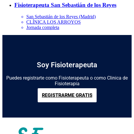
Fisioterapeuta San Sebastián de los Reyes
San Sebastián de los Reyes (Madrid)
CLÍNICA LOS ARROYOS
Jornada completa
Soy Fisioterapeuta
Puedes registrarte como Fisioterapeuta o como Clinica de
Fisioterapia
REGISTRARME GRATIS