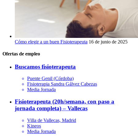
Cómo elegir a un buen Fisioterapeuta
16 de junio de 2025
Ofertas de empleo
Buscamos fisioterapeuta
Puente Genil (Córdoba)
Fisioterapia Sandra Gálvez Cabezas
Media Jornada
Fisioterapeuta (20h/semana, con paso a
jornada completa) – Vallecas
Villa de Vallecas, Madrid
Kineos
Media Jornada