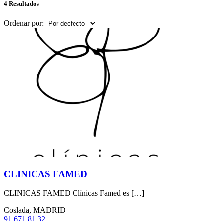
4 Resultados
Ordenar por:
CLINICAS FAMED
CLINICAS FAMED Clínicas Famed es […]
Coslada, MADRID
91 671 81 32