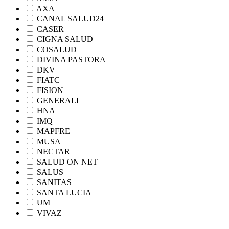
AXA
CANAL SALUD24
CASER
CIGNA SALUD
COSALUD
DIVINA PASTORA
DKV
FIATC
FISION
GENERALI
HNA
IMQ
MAPFRE
MUSA
NECTAR
SALUD ON NET
SALUS
SANITAS
SANTA LUCIA
UM
VIVAZ