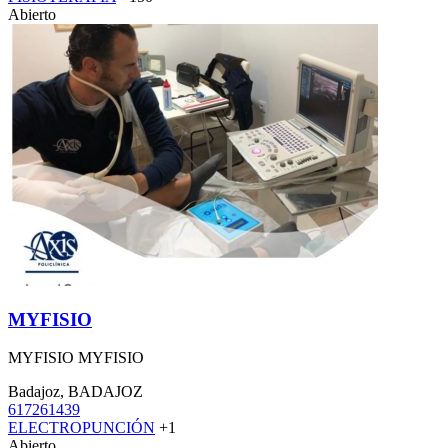
Abierto
MYFISIO
MYFISIO MYFISIO
Badajoz, BADAJOZ
617261439
ELECTROPUNCIÓN
+1
Abierto