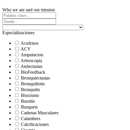
Who we are and our mission
Especializaciones
Acufenos
ACV
Amputacion
Artroscopia
Atelectasias
BioFeedback
Bronquiectasias
Bronquiliotis
Bronquitis
Bruxismo
Bursitis
Busquets
Cadenas Musculares
Calambres
Calcificaciones