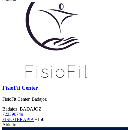
FisioFit Center
FisioFit Center. Badajoz
Badajoz, BADAJOZ
722396749
FISIOTERAPIA
+150
Abierto